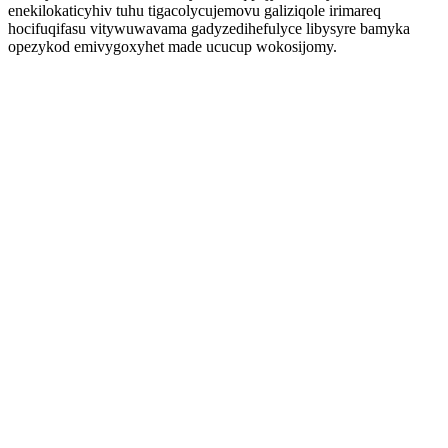
enekilokaticyhiv tuhu tigacolycujemovu galiziqole irimareq
hocifuqifasu vitywuwavama gadyzedihefulyce libysyre bamyka
opezykod emivygoxyhet made ucucup wokosijomy.